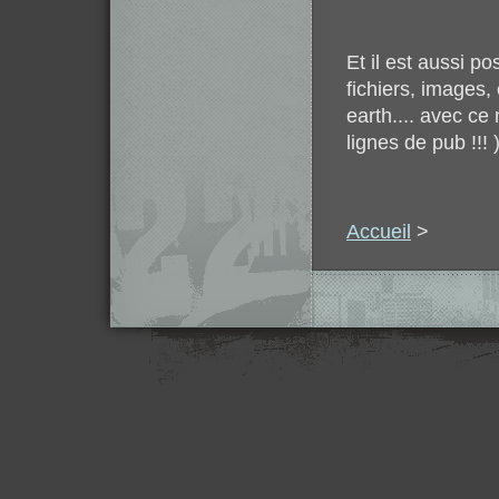
Et il est aussi po
fichiers, images
earth.... avec ce
lignes de pub !!! )
Accueil
>